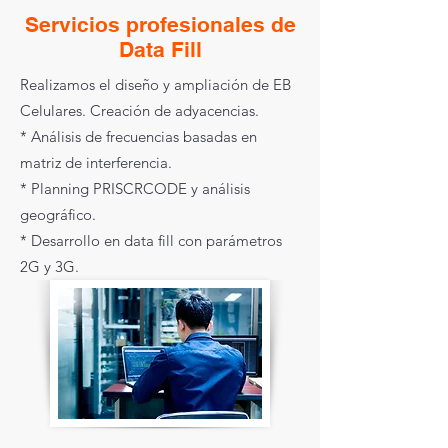
Servicios profesionales de
Data Fill
Realizamos el diseño y ampliación de EB
Celulares. Creación de adyacencias.
* Análisis de frecuencias basadas en
matriz de interferencia.
* Planning PRISCRCODE y análisis
geográfico.
* Desarrollo en data fill con parámetros
2G y 3G.